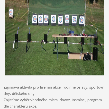
Zajímavá aktivita pro firemní akce, rodinné oslavy, sportovní
dny, dětského dny...
Zajistíme výběr vhodného místa, dovoz, instalaci, program
dle charakteru akce.