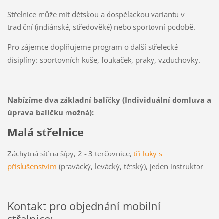
Střelnice může mít dětskou a dospěláckou variantu v
tradiční (indiánské, středověké) nebo sportovní podobě.
Pro zájemce doplňujeme program o další střelecké
disiplíny: sportovních kuše, foukaček, praky, vzduchovky.
Nabízíme dva základní balíčky (Individuální domluva a
úprava balíčku možná):
Malá střelnice
Záchytná síť na šípy, 2 - 3 terčovnice,
tři luky s
příslušenstvím
(pravácký, levácký, tětský), jeden instruktor
Kontakt pro objednání mobilní
střelnice: