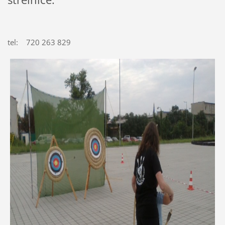
tel: 720 263 829