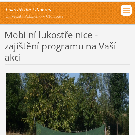
Lukostřelba Olomouc
Univerzita Palackého v Olomouci
Mobilní lukostřelnice -
zajištění programu na Vaší
akci