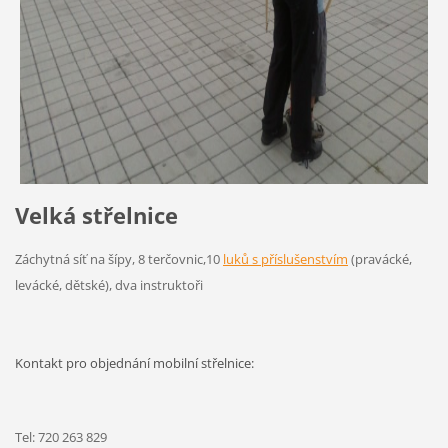
Velká střelnice
Záchytná síť na šípy, 8 terčovnic,10
luků s příslušenstvím
(pravácké,
levácké, dětské), dva instruktoři
Kontakt pro objednání mobilní střelnice:
Tel: 720 263 829